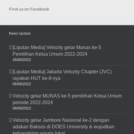
Find us on Facebook
News Update
[Liputan Media] Velozity gelar Munas ke-5
Pemilihan Ketua Umum 2022-2024
26/06/2022
[Liputan Media] Jakarta Velozity Chapter (JVC)
rayakan HUT ke-8 nya
06/06/2022
Velozity gelar MUNAS ke-5 pemilihan Ketua Umum
periode 2022-2024
06/06/2022
Velozity gelar Jambore Nasional ke-2 dengan
adakan Baksos di DOES University & wujudkan
kebangkitan wisata lokal