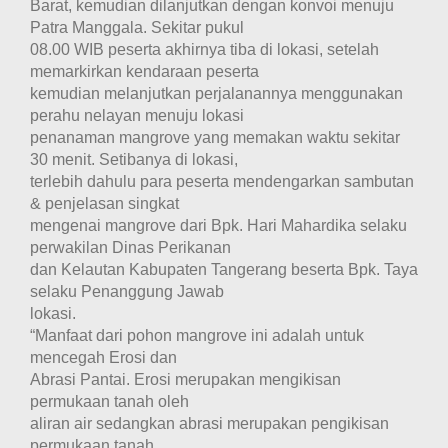
Barat, kemudian dilanjutkan dengan konvoi menuju
Patra Manggala. Sekitar pukul
08.00 WIB peserta akhirnya tiba di lokasi, setelah
memarkirkan kendaraan peserta
kemudian melanjutkan perjalanannya menggunakan
perahu nelayan menuju lokasi
penanaman mangrove yang memakan waktu sekitar
30 menit. Setibanya di lokasi,
terlebih dahulu para peserta mendengarkan sambutan
& penjelasan singkat
mengenai mangrove dari Bpk. Hari Mahardika selaku
perwakilan Dinas Perikanan
dan Kelautan Kabupaten Tangerang beserta Bpk. Taya
selaku Penanggung Jawab
lokasi.
“Manfaat dari pohon mangrove ini adalah untuk
mencegah Erosi dan
Abrasi Pantai. Erosi merupakan mengikisan
permukaan tanah oleh
aliran air sedangkan abrasi merupakan pengikisan
permukaan tanah