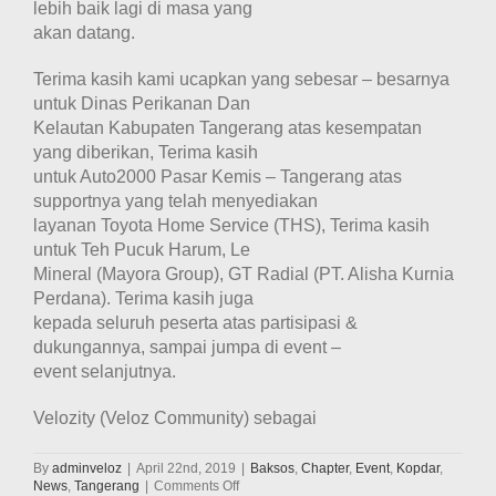
lebih baik lagi di masa yang
akan datang.
Terima kasih kami ucapkan yang sebesar – besarnya
untuk Dinas Perikanan Dan
Kelautan Kabupaten Tangerang atas kesempatan
yang diberikan, Terima kasih
untuk Auto2000 Pasar Kemis – Tangerang atas
supportnya yang telah menyediakan
layanan Toyota Home Service (THS), Terima kasih
untuk Teh Pucuk Harum, Le
Mineral (Mayora Group), GT Radial (PT. Alisha Kurnia
Perdana). Terima kasih juga
kepada seluruh peserta atas partisipasi &
dukungannya, sampai jumpa di event –
event selanjutnya.
Velozity (Veloz Community) sebagai
By
adminveloz
|
April 22nd, 2019
|
Baksos
,
Chapter
,
Event
,
Kopdar
,
on
News
,
Tangerang
|
Comments Off