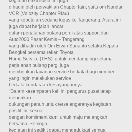
kegiatan bakti sosial ini juga
dihadiri oleh perwakilan Chapter lain, yaitu om Nandar
VCR (Velozity Chapter Riau)
yang kebetulan sedang tugas ke Tangerang. Acara ini
juga dapat berjalan lancar
dalam perjalanan pulang pergi atas support dari
Auto2000 Pasar Kemis – Tangerang
yang dihadiri oleh Om Erwin Surianto selaku Kepala
Bengkel bersama rekan Toyota
Home Service (THS), untuk mendampingi selama
perjalanan pulang pergi juga
memberikan layanan service berkala bagi member
yang ingin melakukan service
berkala kendaraan kesayangannya.
“Dalam kesempatan kali ini pengurus pusat tetap
meberikan
dukungan penuh untuk terselengaranya kegiatan
positif ini, sesuai
dengan komitment kami untuk maju melangkah
bersama. Semoga
kegiatan ini sedikit dapat mengedukasi semua