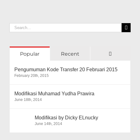
wisata
lokal
Search
for:
Comments
Popular
Recent
Pengumuman Kode Transfer 20 Februari 2015
February 20th, 2015
Modifikasi Muhamad Yudha Prawira
June 18th, 2014
Modifikasi by Dicky ELnucky
June 14th, 2014