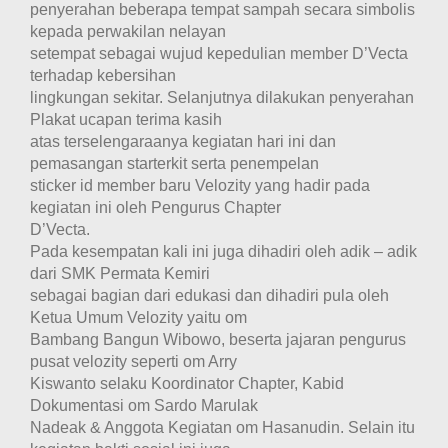
penyerahan beberapa tempat sampah secara simbolis
kepada perwakilan nelayan
setempat sebagai wujud kepedulian member D’Vecta
terhadap kebersihan
lingkungan sekitar. Selanjutnya dilakukan penyerahan
Plakat ucapan terima kasih
atas terselengaraanya kegiatan hari ini dan
pemasangan starterkit serta penempelan
sticker id member baru Velozity yang hadir pada
kegiatan ini oleh Pengurus Chapter
D’Vecta.
Pada kesempatan kali ini juga dihadiri oleh adik – adik
dari SMK Permata Kemiri
sebagai bagian dari edukasi dan dihadiri pula oleh
Ketua Umum Velozity yaitu om
Bambang Bangun Wibowo, beserta jajaran pengurus
pusat velozity seperti om Arry
Kiswanto selaku Koordinator Chapter, Kabid
Dokumentasi om Sardo Marulak
Nadeak & Anggota Kegiatan om Hasanudin. Selain itu