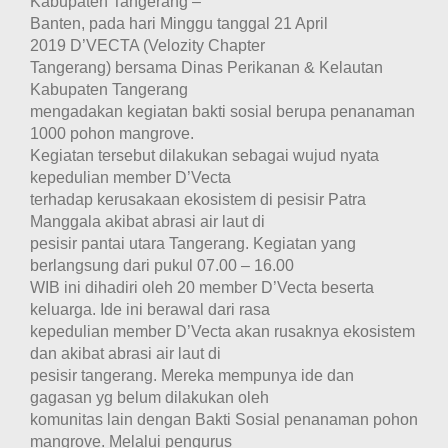
Kabupaten Tangerang –
Banten, pada hari Minggu tanggal 21 April
2019 D’VECTA (Velozity Chapter
Tangerang) bersama Dinas Perikanan & Kelautan
Kabupaten Tangerang
mengadakan kegiatan bakti sosial berupa penanaman
1000 pohon mangrove.
Kegiatan tersebut dilakukan sebagai wujud nyata
kepedulian member D’Vecta
terhadap kerusakaan ekosistem di pesisir Patra
Manggala akibat abrasi air laut di
pesisir pantai utara Tangerang. Kegiatan yang
berlangsung dari pukul 07.00 – 16.00
WIB ini dihadiri oleh 20 member D’Vecta beserta
keluarga. Ide ini berawal dari rasa
kepedulian member D’Vecta akan rusaknya ekosistem
dan akibat abrasi air laut di
pesisir tangerang. Mereka mempunya ide dan
gagasan yg belum dilakukan oleh
komunitas lain dengan Bakti Sosial penanaman pohon
mangrove. Melalui pengurus