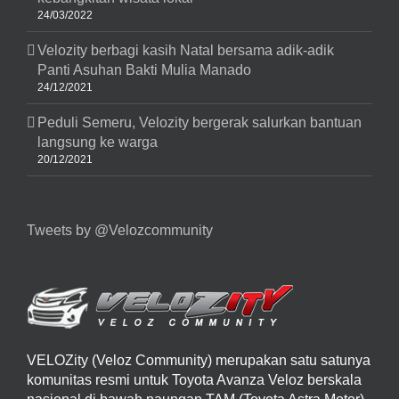
24/03/2022
Velozity berbagi kasih Natal bersama adik-adik
Panti Asuhan Bakti Mulia Manado
24/12/2021
Peduli Semeru, Velozity bergerak salurkan bantuan
langsung ke warga
20/12/2021
Tweets by @Velozcommunity
VELOZity (Veloz Community) merupakan satu satunya
komunitas resmi untuk Toyota Avanza Veloz berskala