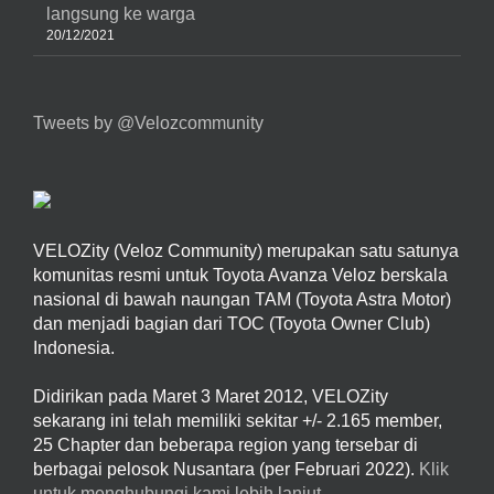
langsung ke warga
20/12/2021
Tweets by @Velozcommunity
VELOZity (Veloz Community) merupakan satu satunya
komunitas resmi untuk Toyota Avanza Veloz berskala
nasional di bawah naungan TAM (Toyota Astra Motor)
dan menjadi bagian dari TOC (Toyota Owner Club)
Indonesia.
Didirikan pada Maret 3 Maret 2012, VELOZity
sekarang ini telah memiliki sekitar +/- 2.165 member,
25 Chapter dan beberapa region yang tersebar di
berbagai pelosok Nusantara (per Februari 2022).
Klik
untuk menghubungi kami lebih lanjut