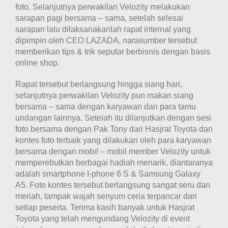
foto. Selanjutnya perwakilan Velozity melakukan
sarapan pagi bersama – sama, setelah selesai
sarapan lalu dilaksanakanlah rapat internal yang
dipimpin oleh CEO LAZADA, narasumber tersebut
memberikan tips & trik seputar berbisnis dengan basis
online shop.
Rapat tersebut berlangsung hingga siang hari,
selanjutnya perwakilan Velozity pun makan siang
bersama – sama dengan karyawan dan para tamu
undangan lainnya. Setelah itu dilanjutkan dengan sesi
foto bersama dengan Pak Tony dari Hasjrat Toyota dan
kontes foto terbaik yang dilakukan oleh para karyawan
bersama dengan mobil – mobil member Velozity untuk
memperebutkan berbagai hadiah menarik, diantaranya
adalah smartphone I-phone 6 S & Samsung Galaxy
A5. Foto kontes tersebut berlangsung sangat seru dan
meriah, tampak wajah senyum ceria terpancar dari
setiap peserta. Terima kasih banyak untuk Hasjrat
Toyota yang telah mengundang Velozity di event