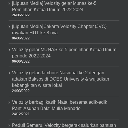
[Liputan Media] Velozity gelar Munas ke-5
Pemilihan Ketua Umum 2022-2024
26/06/2022
[Liputan Media] Jakarta Velozity Chapter (JVC)
rayakan HUT ke-8 nya
06/06/2022
Velozity gelar MUNAS ke-5 pemilihan Ketua Umum
periode 2022-2024
06/06/2022
Velozity gelar Jambore Nasional ke-2 dengan
adakan Baksos di DOES University & wujudkan
kebangkitan wisata lokal
24/03/2022
Velozity berbagi kasih Natal bersama adik-adik
Panti Asuhan Bakti Mulia Manado
24/12/2021
Peduli Semeru, Velozity bergerak salurkan bantuan