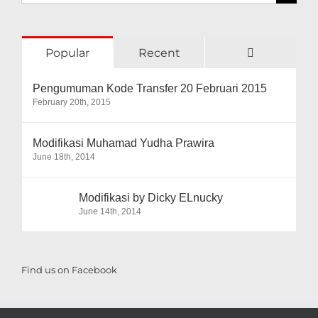
for:
&
Balikpapan
Comments
Popular
Recent
Pengumuman Kode Transfer 20 Februari 2015
February 20th, 2015
Modifikasi Muhamad Yudha Prawira
June 18th, 2014
Modifikasi by Dicky ELnucky
June 14th, 2014
Find us on Facebook