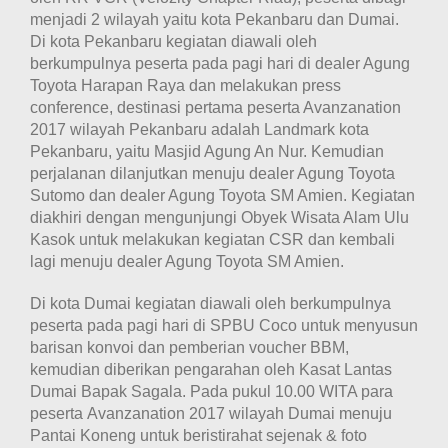
menjadi 2 wilayah yaitu kota Pekanbaru dan Dumai.
Di kota Pekanbaru kegiatan diawali oleh
berkumpulnya peserta pada pagi hari di dealer Agung
Toyota Harapan Raya dan melakukan press
conference, d
estinasi pertama peserta Avanzanation
2017 wilayah Pekanbaru adalah Landmark kota
Pekanbaru, yaitu Masjid Agung An Nur. Kemudian
perjalanan dilanjutkan menuju dealer Agung Toyota
Sutomo dan dealer Agung Toyota SM Amien.
Kegiatan
diakhiri dengan mengunjungi Obyek Wisata Alam Ulu
Kasok untuk melakukan kegiatan CSR dan kembali
lagi menuju dealer Agung Toyota SM Amien.
Di kota Dumai kegiatan diawali oleh berkumpulnya
peserta pada pagi hari di SPBU Coco untuk menyusun
barisan konvoi dan pemberian voucher BBM,
kemudian diberikan pengarahan oleh Kasat Lantas
Dumai Bapak Sagala. Pada pukul 10.00 WITA para
peserta Avanzanation 2017 wilayah Dumai menuju
Pantai Koneng untuk beristirahat sejenak & foto