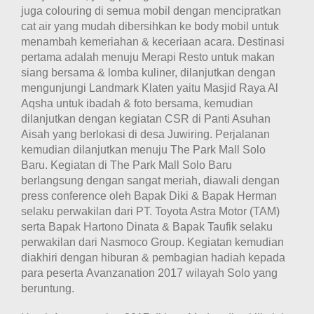
juga colouring di semua mobil dengan mencipratkan
cat air yang mudah dibersihkan ke body mobil untuk
menambah kemeriahan & keceriaan acara. Destinasi
pertama adalah menuju Merapi Resto untuk makan
siang bersama & lomba kuliner, dilanjutkan dengan
mengunjungi
Landmark Klaten yaitu Masjid Raya Al
Aqsha untuk ibadah & foto bersama, kemudian
dilanjutkan dengan kegiatan CSR di Panti Asuhan
Aisah yang berlokasi di desa Juwiring. Perjalanan
kemudian dilanjutkan menuju The Park Mall Solo
Baru. Kegiatan di The Park Mall Solo Baru
berlangsung dengan sangat meriah, diawali dengan
press conference oleh Bapak Diki & Bapak Herman
selaku perwakilan dari PT. Toyota Astra Motor (TAM)
serta Bapak Hartono Dinata & Bapak Taufik selaku
perwakilan dari Nasmoco Group. Kegiatan kemudian
diakhiri dengan hiburan & pembagian hadiah kepada
para peserta Avanzanation 2017 wilayah Solo yang
beruntung.