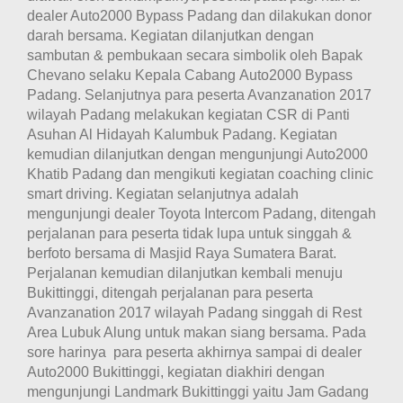
dealer Auto2000 Bypass Padang dan dilakukan donor
darah bersama. Kegiatan dilanjutkan dengan
sambutan & pembukaan secara simbolik oleh Bapak
Chevano selaku Kepala Cabang Auto2000 Bypass
Padang. Selanjutnya para peserta Avanzanation 2017
wilayah Padang melakukan kegiatan CSR di Panti
Asuhan Al Hidayah Kalumbuk Padang
. Kegiatan
kemudian dilanjutkan dengan mengunjungi Auto2000
Khatib Padang dan mengikuti kegiatan coaching clinic
smart driving. Kegiatan selanjutnya adalah
mengunjungi dealer Toyota Intercom Padang, ditengah
perjalanan para peserta tidak lupa untuk singgah &
berfoto bersama di Masjid Raya Sumatera Barat.
Perjalanan kemudian dilanjutkan kembali menuju
Bukittinggi, ditengah perjalanan para peserta
Avanzanation 2017 wilayah Padang singgah di Rest
Area Lubuk Alung untuk makan siang bersama. Pada
sore harinya para peserta akhirnya sampai di dealer
Auto2000 Bukittinggi, kegiatan diakhiri dengan
mengunjungi Landmark Bukittinggi yaitu Jam Gadang