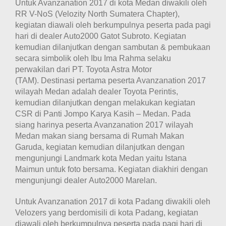
Untuk Avanzanation 2017 di kota Medan diwakili oleh
RR V-NoS (Velozity North Sumatera Chapter),
kegiatan diawali oleh berkumpulnya peserta pada pagi
hari di dealer Auto2000 Gatot Subroto. Kegiatan
kemudian dilanjutkan dengan sambutan & pembukaan
secara simbolik oleh Ibu Ima Rahma selaku
perwakilan dari PT. Toyota Astra Motor
(TAM). Destinasi pertama peserta Avanzanation 2017
wilayah Medan adalah dealer Toyota Perintis,
kemudian dilanjutkan dengan melakukan
kegiatan
CSR di Panti Jompo Karya Kasih – Medan. Pada
siang harinya peserta Avanzanation 2017 wilayah
Medan makan siang bersama di Rumah Makan
Garuda, kegiatan kemudian dilanjutkan dengan
mengunjungi Landmark kota Medan yaitu Istana
Maimun untuk foto bersama. Kegiatan diakhiri dengan
mengunjungi dealer Auto2000 Marelan.
Untuk Avanzanation 2017 di kota Padang diwakili oleh
Velozers yang berdomisili di kota Padang, kegiatan
diawali oleh berkumpulnya peserta pada pagi hari di