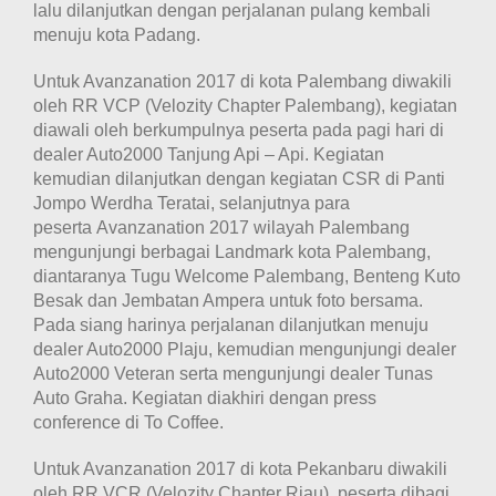
lalu dilanjutkan dengan perjalanan pulang kembali
menuju kota Padang.
Untuk Avanzanation 2017 di kota Palembang diwakili
oleh RR VCP (Velozity Chapter Palembang), kegiatan
diawali oleh berkumpulnya peserta pada pagi hari di
dealer Auto2000 Tanjung Api – Api. Kegiatan
kemudian dilanjutkan dengan kegiatan CSR di Panti
Jompo Werdha Teratai, selanjutnya para
peserta Avanzanation 2017 wilayah Palembang
mengunjungi berbagai Landmark kota Palembang,
diantaranya Tugu Welcome Palembang, Benteng Kuto
Besak dan Jembatan Ampera untuk foto bersama.
Pada siang harinya perjalanan dilanjutkan menuju
dealer Auto2000 Plaju, kemudian mengunjungi dealer
Auto2000 Veteran serta mengunjungi dealer Tunas
Auto Graha. Kegiatan diakhiri dengan press
conference di To Coffee.
Untuk Avanzanation 2017 di kota Pekanbaru diwakili
oleh RR VCR (Velozity Chapter Riau), peserta dibagi