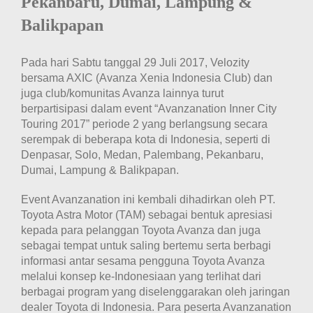
Pekanbaru, Dumai, Lampung &
Balikpapan
Pada hari Sabtu tanggal 29 Juli 2017, Velozity
bersama AXIC (Avanza Xenia Indonesia Club) dan
juga club/komunitas Avanza lainnya turut
berpartisipasi dalam event “Avanzanation Inner City
Touring 2017” periode 2 yang berlangsung secara
serempak di beberapa kota di Indonesia, seperti di
Denpasar, Solo, Medan, Palembang, Pekanbaru,
Dumai, Lampung & Balikpapan.
Event Avanzanation ini kembali dihadirkan oleh PT.
Toyota Astra Motor (TAM) sebagai bentuk apresiasi
kepada para pelanggan Toyota Avanza dan juga
sebagai tempat untuk saling bertemu serta berbagi
informasi antar sesama pengguna Toyota Avanza
melalui konsep ke-Indonesiaan yang terlihat dari
berbagai program yang diselenggarakan oleh jaringan
dealer Toyota di Indonesia. Para peserta Avanzanation