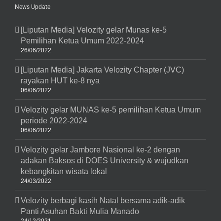
News Update
[Liputan Media] Velozity gelar Munas ke-5
Pemilihan Ketua Umum 2022-2024
26/06/2022
[Liputan Media] Jakarta Velozity Chapter (JVC)
rayakan HUT ke-8 nya
06/06/2022
Velozity gelar MUNAS ke-5 pemilihan Ketua Umum
periode 2022-2024
06/06/2022
Velozity gelar Jambore Nasional ke-2 dengan
adakan Baksos di DOES University & wujudkan
kebangkitan wisata lokal
24/03/2022
Velozity berbagi kasih Natal bersama adik-adik
Panti Asuhan Bakti Mulia Manado
24/12/2021