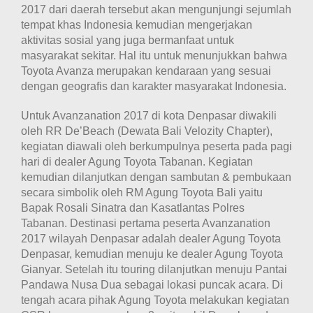
2017 dari daerah tersebut akan mengunjungi sejumlah
tempat khas Indonesia kemudian mengerjakan
aktivitas sosial yang juga bermanfaat untuk
masyarakat sekitar. Hal itu untuk menunjukkan bahwa
Toyota Avanza merupakan kendaraan yang sesuai
dengan geografis dan karakter masyarakat Indonesia.
Untuk Avanzanation 2017 di kota Denpasar diwakili
oleh RR De’Beach (Dewata Bali Velozity Chapter),
kegiatan diawali oleh berkumpulnya peserta pada pagi
hari di dealer Agung Toyota Tabanan. Kegiatan
kemudian dilanjutkan dengan sambutan & pembukaan
secara simbolik oleh
RM Agung Toyota Bali yaitu
Bapak Rosali Sinatra dan Kasatlantas Polres
Tabanan. Destinasi pertama peserta Avanzanation
2017 wilayah Denpasar adalah dealer Agung Toyota
Denpasar, kemudian menuju ke dealer Agung Toyota
Gianyar. Setelah itu touring dilanjutkan menuju Pantai
Pandawa Nusa Dua sebagai lokasi puncak acara. Di
tengah acara pihak Agung Toyota melakukan kegiatan