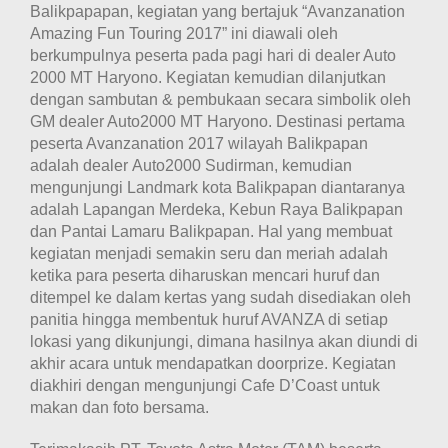
Balikpapapan, kegiatan yang bertajuk “Avanzanation
Amazing Fun Touring 2017” ini diawali oleh
berkumpulnya peserta pada pagi hari di dealer Auto
2000 MT Haryono. Kegiatan kemudian dilanjutkan
dengan sambutan & pembukaan secara simbolik oleh
GM dealer Auto2000 MT Haryono. Destinasi pertama
peserta Avanzanation 2017 wilayah Balikpapan
adalah dealer Auto2000 Sudirman, kemudian
mengunjungi Landmark kota Balikpapan diantaranya
adalah Lapangan Merdeka,
Kebun Raya Balikpapan
dan Pantai Lamaru Balikpapan. Hal yang membuat
kegiatan menjadi semakin seru dan meriah adalah
ketika para peserta diharuskan mencari huruf dan
ditempel ke dalam kertas yang sudah disediakan oleh
panitia hingga membentuk huruf AVANZA di setiap
lokasi yang dikunjungi, dimana hasilnya akan diundi di
akhir acara untuk mendapatkan doorprize. Kegiatan
diakhiri dengan mengunjungi
Cafe D’Coast untuk
makan dan foto bersama.