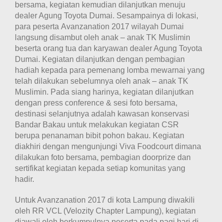
bersama, kegiatan kemudian dilanjutkan menuju
dealer Agung Toyota Dumai. Sesampainya di lokasi,
para peserta Avanzanation 2017 wilayah Dumai
langsung disambut oleh anak – anak TK Muslimin
beserta orang tua dan karyawan dealer Agung Toyota
Dumai. Kegiatan dilanjutkan dengan pembagian
hadiah kepada para pemenang lomba mewarnai yang
telah dilakukan sebelumnya oleh anak – anak TK
Muslimin. Pada siang harinya, kegiatan dilanjutkan
dengan press conference & sesi foto bersama,
destinasi selanjutnya adalah kawasan konservasi
Bandar Bakau untuk melakukan kegiatan CSR
berupa
penanaman bibit pohon bakau. Kegiatan
diakhiri dengan mengunjungi Viva Foodcourt dimana
dilakukan foto bersama, pembagian doorprize dan
sertifikat kegiatan kepada setiap komunitas yang
hadir.
Untuk Avanzanation 2017 di kota Lampung diwakili
oleh RR VCL (Velozity Chapter Lampung), kegiatan
diawali oleh berkumpulnya peserta pada pagi hari di