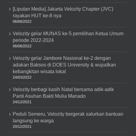
[Liputan Media] Jakarta Velozity Chapter (JVC)
rayakan HUT ke-8 nya
06/06/2022
Velozity gelar MUNAS ke-5 pemilihan Ketua Umum
periode 2022-2024
06/06/2022
Velozity gelar Jambore Nasional ke-2 dengan
adakan Baksos di DOES University & wujudkan
kebangkitan wisata lokal
24/03/2022
Velozity berbagi kasih Natal bersama adik-adik
Panti Asuhan Bakti Mulia Manado
24/12/2021
Peduli Semeru, Velozity bergerak salurkan bantuan
langsung ke warga
20/12/2021