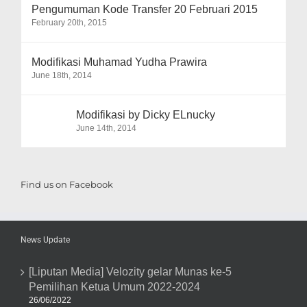
Pengumuman Kode Transfer 20 Februari 2015
February 20th, 2015
Modifikasi Muhamad Yudha Prawira
June 18th, 2014
Modifikasi by Dicky ELnucky
June 14th, 2014
Find us on Facebook
News Update
[Liputan Media] Velozity gelar Munas ke-5
Pemilihan Ketua Umum 2022-2024
26/06/2022